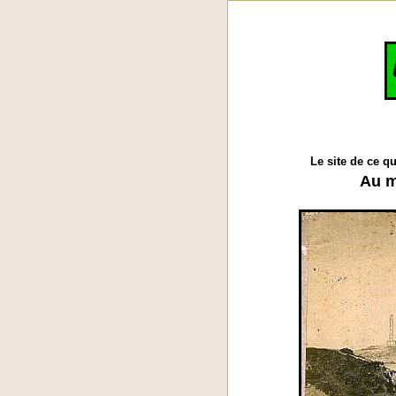
Le site de ce q
Au m