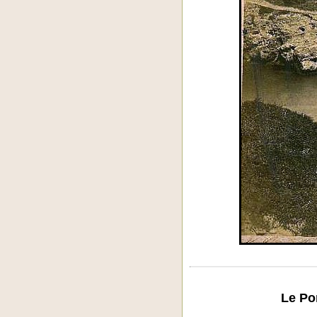
Le Po