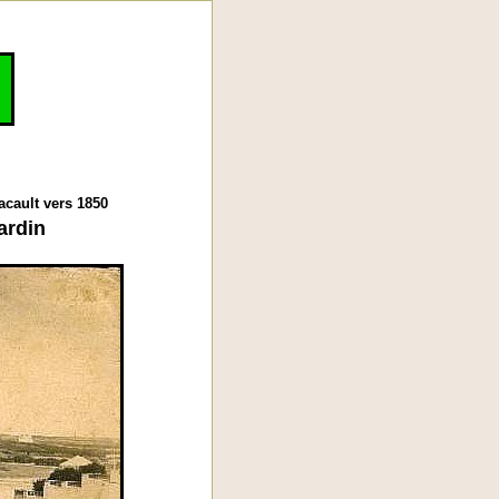
acault vers 1850
ardin