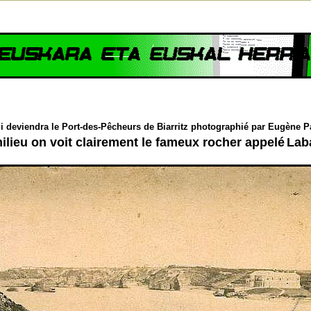
ui deviendra le Port-des-Pêcheurs de Biarritz photographié par Eugène P
ilieu on voit clairement le fameux rocher appelé
Lab