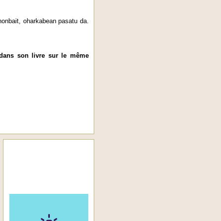
nonbait, oharkabean pasatu da.
u dans son livre sur le même