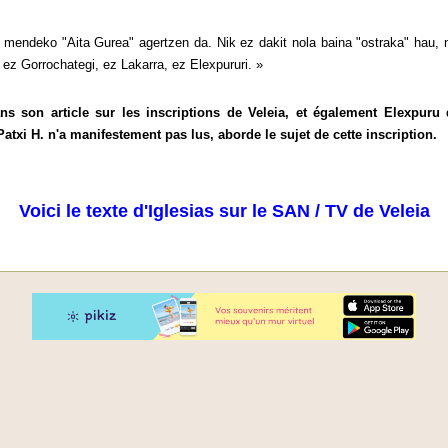
 mendeko "Aita Gurea" agertzen da. Nik ez dakit nola baina "ostraka" hau, 
, ez Gorrochategi, ez Lakarra, ez Elexpururi. »
ans son article sur les inscriptions de Veleia, et également Elexpur
Patxi H. n'a manifestement pas lus, aborde le sujet de cette inscription.
Voici le texte d'Iglesias sur le SAN / TV de Veleia